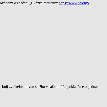
í povědomí o značce. „Ukázka formátu“:
https://www.salony-
řebují zviditelnit novou službu v salónu. Předpokládáme objednání