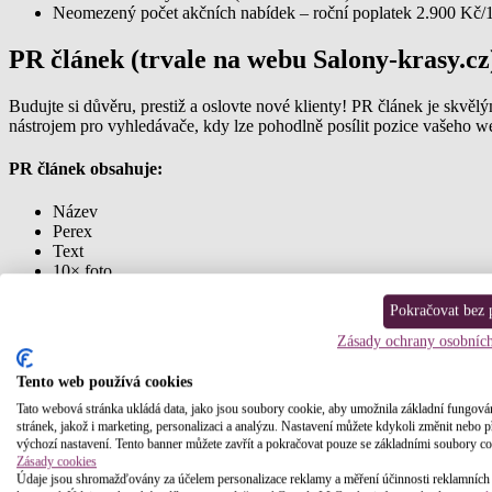
Neomezený počet akčních nabídek – roční poplatek 2.900 Kč/
PR článek (trvale na webu Salony-krasy.cz
Budujte si důvěru, prestiž a oslovte nové klienty! PR článek je skv
nástrojem pro vyhledávače, kdy lze pohodlně posílit pozice vašeho
PR článek obsahuje:
Název
Perex
Text
10× foto
2× Odkazy na web klienta
Sdílení na FB
Pokračovat bez p
Zásady ochrany osobníc
Cena:
Tento web používá cookies
1 článek 3.000 Kč
Tato webová stránka ukládá data, jako jsou soubory cookie, aby umožnila základní fungová
3 články 6.500 Kč (ušetříte 2.500 Kč)
stránek, jakož i marketing, personalizaci a analýzu. Nastavení můžete kdykoli změnit nebo p
10 článků – roční předplatné 10.000 Kč
výchozí nastavení. Tento banner můžete zavřít a pokračovat pouze se základními soubory co
Zásady cookies
Bannerová reklama
Údaje jsou shromažďovány za účelem personalizace reklamy a měření účinnosti reklamních