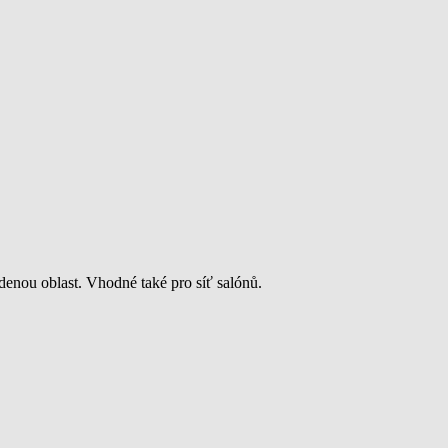
edenou oblast. Vhodné také pro síť salónů.