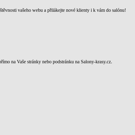
štěvnosti vašeho webu a přilákejte nové klienty i k vám do salónu!
z přímo na Vaše stránky nebo podstránku na Salony-krasy.cz.