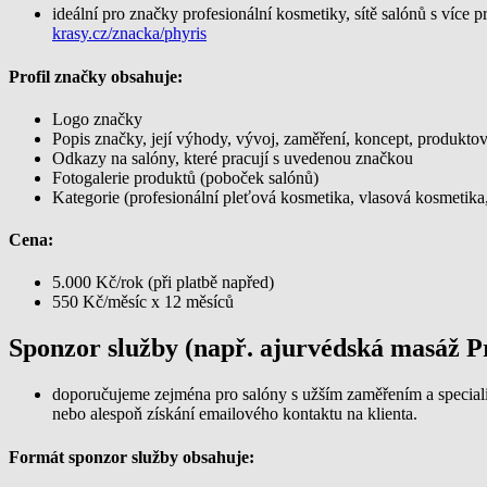
ideální pro značky profesionální kosmetiky, sítě salónů s ví
krasy.cz/znacka/phyris
Profil značky obsahuje:
Logo značky
Popis značky, její výhody, vývoj, zaměření, koncept, produkto
Odkazy na salóny, které pracují s uvedenou značkou
Fotogalerie produktů (poboček salónů)
Kategorie (profesionální pleťová kosmetika, vlasová kosmetika, 
Cena:
5.000 Kč/rok (při platbě napřed)
550 Kč/měsíc x 12 měsíců
Sponzor služby (např. ajurvédská masáž P
doporučujeme zejména pro salóny s užším zaměřením a specializ
nebo alespoň získání emailového kontaktu na klienta.
Formát sponzor služby obsahuje: