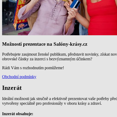
Možnosti prezentace na Salóny-krásy.cz
Potřebujete zaujmout ženské publikum, představit novinky, získat nové k
obrovské částky za inzerci s bezvýznamným účinkem?
Rádi Vám s rozhodnutím pomůžeme!
Obchodní podmínky
Inzerát
Ideální možnosti jak stručně a efektivně prezentovat vaše potřeby př
vytvořeny speciálně pro profesionály v oboru krásy a zdraví.
Inzerát obsahuje: