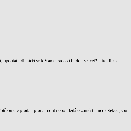
upoutat lidi, kteří se k Vám s radostí budou vracet? Utratili jste
. Potřebujete prodat, pronajmout nebo hledáte zaměstnance? Sekce jsou