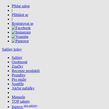
Přidat salon
|
Přihlásit se
|
Registrovat se
Salóny krásy
Salóny
Osobnosti
Značky
Recenze produktů
Proměny
Pro muže
Soutěže
Akční nabídky
Magazín
TOP salony
pro salony
Inzerce