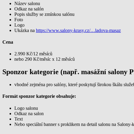
Název salonu
Odkaz na salón
Popis služby se zmínkou salónu
Foto
Logo
Ukázka na
https://www.salony-krasy.cz/…ladova-masaz
Cena
2.990 Kč/12 měsíců
nebo 290 Kč/měsíc x 12 měsíců
Sponzor kategorie (např. masážní salony 
vhodné zejména pro salóny, které poskytují širokou škálu služe
Formát sponzor kategorie obsahuje:
Logo salonu
Odkaz na salon
Text
Nebo speciální banner s proklikem na detail salonu na Salony-k