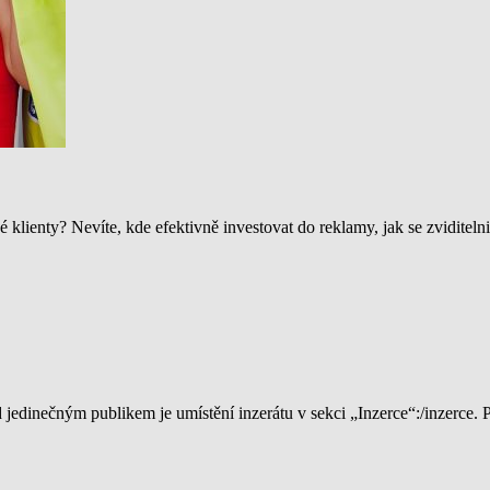
lienty? Nevíte, kde efektivně investovat do reklamy, jak se zviditelnit, 
ed jedinečným publikem je umístění inzerátu v sekci „Inzerce“:/inzerce