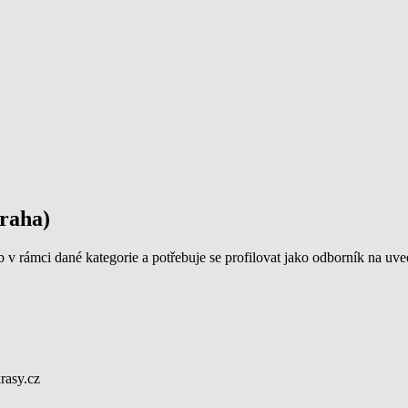
Praha)
b v rámci dané kategorie a potřebuje se profilovat jako odborník na uv
rasy.cz