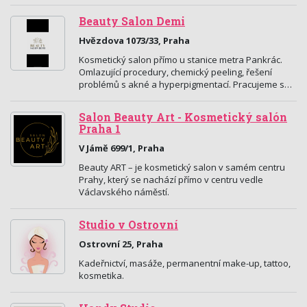
Beauty Salon Demi
Hvězdova 1073/33, Praha
Kosmetický salon přímo u stanice metra Pankrác.
Omlazující procedury, chemický peeling, řešení
problémů s akné a hyperpigmentací. Pracujeme s…
Salon Beauty Art - Kosmetický salón
Praha 1
V Jámě 699/1, Praha
Beauty ART – je kosmetický salon v samém centru
Prahy, který se nachází přímo v centru vedle
Václavského náměstí.
Studio v Ostrovní
Ostrovní 25, Praha
Kadeřnictví, masáže, permanentní make-up, tattoo,
kosmetika.