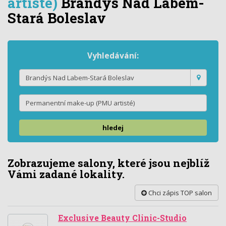
artisté)
Brandýs Nad Labem-
Stará Boleslav
Vyhledávání:
hledej
Zobrazujeme salony, které jsou nejblíž
Vámi zadané lokality.
Chci zápis TOP salon
Exclusive Beauty Clinic-Studio