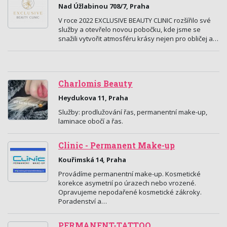
Nad Úžlabinou 708/7, Praha
V roce 2022 EXCLUSIVE BEAUTY CLINIC rozšířilo své
služby a otevřelo novou pobočku, kde jsme se
snažili vytvořit atmosféru krásy nejen pro obličej a…
Charlomis Beauty
Heydukova 11, Praha
Služby: prodlužování řas, permanentní make-up,
laminace obočí a řas.
Clinic - Permanent Make-up
Kouřimská 14, Praha
Provádíme permanentní make-up. Kosmetické
korekce asymetrií po úrazech nebo vrozené.
Opravujeme nepodařené kosmetické zákroky.
Poradenství a…
PERMANENT-TATTOO