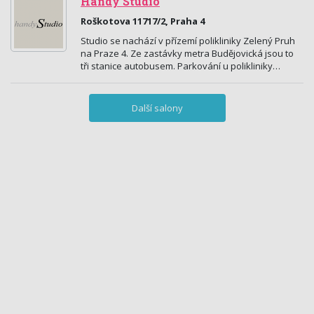
Handy Studio
Roškotova 11717/2, Praha 4
Studio se nachází v přízemí polikliniky Zelený Pruh
na Praze 4. Ze zastávky metra Budějovická jsou to
tři stanice autobusem. Parkování u polikliniky…
Další salony