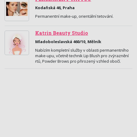
Kodaňská 46, Praha
Permanentní make-up, orientální tetování.
Katrin Beauty Studio
Mladoboleslavská 460/10, Mělník
Nabízím kompletní služby v oblasti permanentního
make-upu, včetně technik Lip Blush pro zvýraznění
rtů, Powder Brows pro přirozený vzhled obočí.