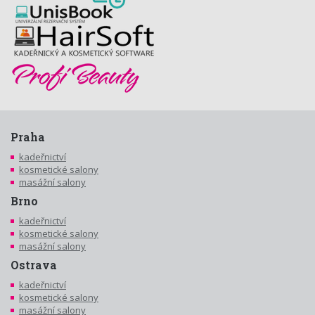
Praha
kadeřnictví
kosmetické salony
masážní salony
Brno
kadeřnictví
kosmetické salony
masážní salony
Ostrava
kadeřnictví
kosmetické salony
masážní salony