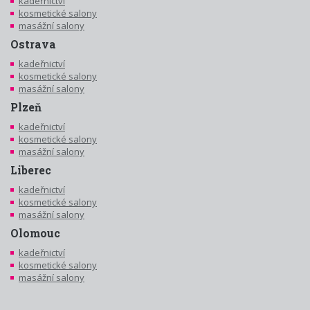
kadeřnictví
kosmetické salony
masážní salony
Ostrava
kadeřnictví
kosmetické salony
masážní salony
Plzeň
kadeřnictví
kosmetické salony
masážní salony
Liberec
kadeřnictví
kosmetické salony
masážní salony
Olomouc
kadeřnictví
kosmetické salony
masážní salony