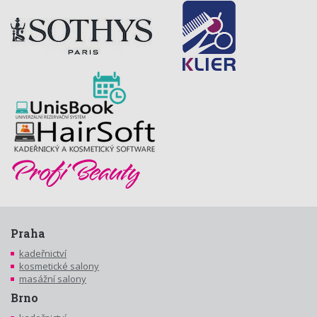
Praha
kadeřnictví
kosmetické salony
masážní salony
Brno