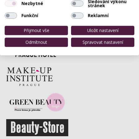
Sledování výkonu
Nezbytné
stránek
Funkční
Reklamní
Přijmout vše
Uložit nastavení
Odmítnout
Spravovat nastavení