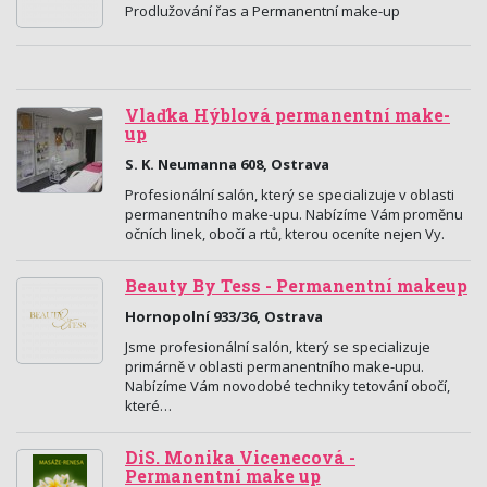
Prodlužování řas a Permanentní make-up
Vlaďka Hýblová permanentní make-
up
S. K. Neumanna 608, Ostrava
Profesionální salón, který se specializuje v oblasti
permanentního make-upu. Nabízíme Vám proměnu
očních linek, obočí a rtů, kterou oceníte nejen Vy.
Beauty By Tess - Permanentní makeup
Hornopolní 933/36, Ostrava
Jsme profesionální salón, který se specializuje
primárně v oblasti permanentního make-upu.
Nabízíme Vám novodobé techniky tetování obočí,
které…
DiS. Monika Vicenecová -
Permanentní make up