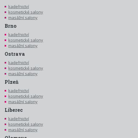
kadeřnictví
kosmetické salony
masážní salony
Brno
kadeřnictví
kosmetické salony
masážní salony
Ostrava
kadeřnictví
kosmetické salony
masážní salony
Plzeň
kadeřnictví
kosmetické salony
masážní salony
Liberec
kadeřnictví
kosmetické salony
masážní salony