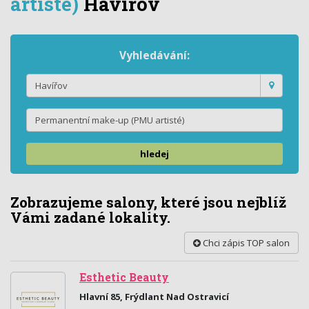
artisté)
Havířov
Vyhledávání:
hledej
Zobrazujeme salony, které jsou nejblíž
Vámi zadané lokality.
Chci zápis TOP salon
Esthetic Beauty
Hlavní 85, Frýdlant Nad Ostravicí