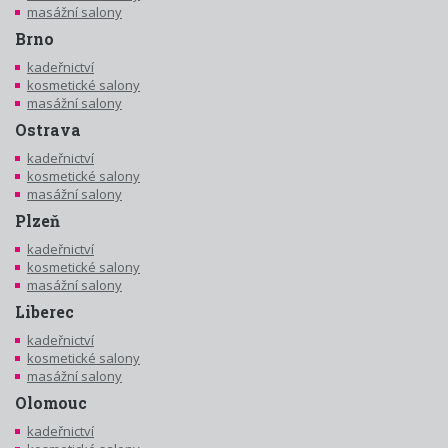
masážní salony
Brno
kadeřnictví
kosmetické salony
masážní salony
Ostrava
kadeřnictví
kosmetické salony
masážní salony
Plzeň
kadeřnictví
kosmetické salony
masážní salony
Liberec
kadeřnictví
kosmetické salony
masážní salony
Olomouc
kadeřnictví