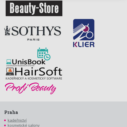
Praha
kadeřnictví
kosmetické salony