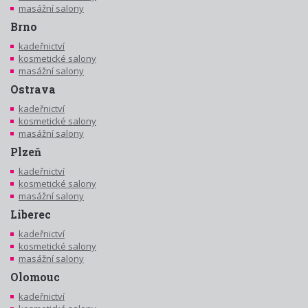
masážní salony
Brno
kadeřnictví
kosmetické salony
masážní salony
Ostrava
kadeřnictví
kosmetické salony
masážní salony
Plzeň
kadeřnictví
kosmetické salony
masážní salony
Liberec
kadeřnictví
kosmetické salony
masážní salony
Olomouc
kadeřnictví