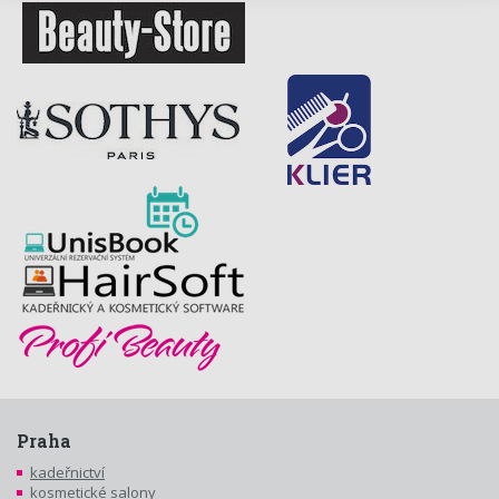
Praha
kadeřnictví
kosmetické salony