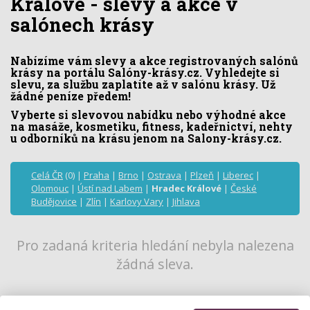
Králové - slevy a akce v
salónech krásy
Nabízíme vám slevy a akce registrovaných salónů
krásy na portálu Salóny-krásy.cz. Vyhledejte si
slevu, za službu zaplatíte až v salónu krásy. Už
žádné peníze předem!
Vyberte si slevovou nabídku nebo výhodné akce
na masáže, kosmetiku, fitness, kadeřnictví, nehty
u odborníků na krásu jenom na Salony-krásy.cz.
Celá ČR
(0) |
Praha
|
Brno
|
Ostrava
|
Plzeň
|
Liberec
|
Olomouc
|
Ústí nad Labem
|
Hradec Králové
|
České
Budějovice
|
Zlín
|
Karlovy Vary
|
Jihlava
Pro zadaná kriteria hledání nebyla nalezena
žádná sleva.