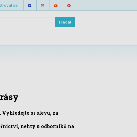
strovat se
krásy
Vyhledejte si slevu, za
řnictví, nehty u odborníků na