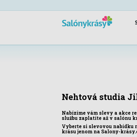
Nehtová studia Ji
Nabízíme vám slevy a akce reg
službu zaplatíte až v salónu 
Vyberte si slevovou nabídku 
krásu jenom na Salony-krásy.