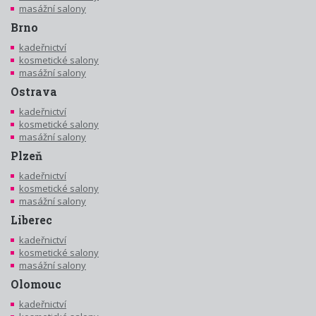
masážní salony
Brno
kadeřnictví
kosmetické salony
masážní salony
Ostrava
kadeřnictví
kosmetické salony
masážní salony
Plzeň
kadeřnictví
kosmetické salony
masážní salony
Liberec
kadeřnictví
kosmetické salony
masážní salony
Olomouc
kadeřnictví