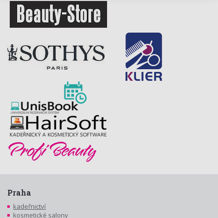
Praha
kadeřnictví
kosmetické salony