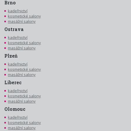
Brno
kadeřnictví
kosmetické salony
masážní salony
Ostrava
kadeřnictví
kosmetické salony
masážní salony
Plzeň
kadeřnictví
kosmetické salony
masážní salony
Liberec
kadeřnictví
kosmetické salony
masážní salony
Olomouc
kadeřnictví
kosmetické salony
masážní salony