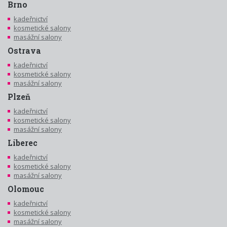
Brno
kadeřnictví
kosmetické salony
masážní salony
Ostrava
kadeřnictví
kosmetické salony
masážní salony
Plzeň
kadeřnictví
kosmetické salony
masážní salony
Liberec
kadeřnictví
kosmetické salony
masážní salony
Olomouc
kadeřnictví
kosmetické salony
masážní salony