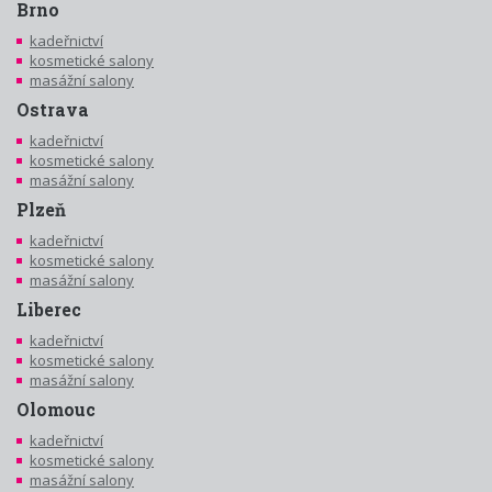
Brno
kadeřnictví
kosmetické salony
masážní salony
Ostrava
kadeřnictví
kosmetické salony
masážní salony
Plzeň
kadeřnictví
kosmetické salony
masážní salony
Liberec
kadeřnictví
kosmetické salony
masážní salony
Olomouc
kadeřnictví
kosmetické salony
masážní salony