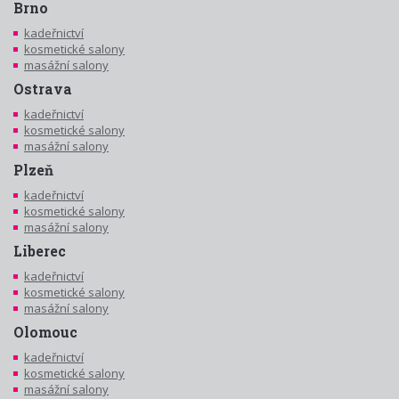
Brno
kadeřnictví
kosmetické salony
masážní salony
Ostrava
kadeřnictví
kosmetické salony
masážní salony
Plzeň
kadeřnictví
kosmetické salony
masážní salony
Liberec
kadeřnictví
kosmetické salony
masážní salony
Olomouc
kadeřnictví
kosmetické salony
masážní salony