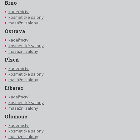
Brno
kadeřnictví
kosmetické salony
masážní salony
Ostrava
kadeřnictví
kosmetické salony
masážní salony
Plzeň
kadeřnictví
kosmetické salony
masážní salony
Liberec
kadeřnictví
kosmetické salony
masážní salony
Olomouc
kadeřnictví
kosmetické salony
masážní salony