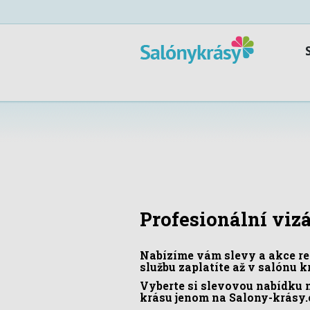
Profesionální vizá
Nabízíme vám slevy a akce reg
službu zaplatíte až v salónu 
Vyberte si slevovou nabídku 
krásu jenom na Salony-krásy.