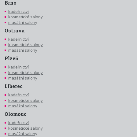
Brno
kadeřnictví
kosmetické salony
masážní salony
Ostrava
kadeřnictví
kosmetické salony
masážní salony
Plzeň
kadeřnictví
kosmetické salony
masážní salony
Liberec
kadeřnictví
kosmetické salony
masážní salony
Olomouc
kadeřnictví
kosmetické salony
masážní salony