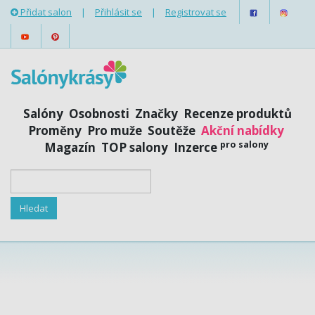
Přidat salon
|
Přihlásit se
|
Registrovat se
Salóny
Osobnosti
Značky
Recenze produktů
Proměny
Pro muže
Soutěže
Akční nabídky
pro salony
Magazín
TOP salony
Inzerce