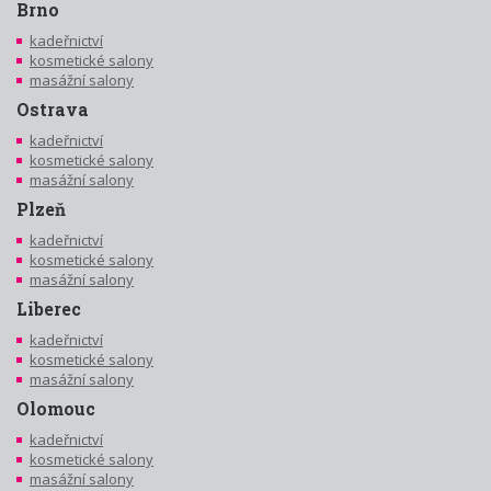
Brno
kadeřnictví
kosmetické salony
masážní salony
Ostrava
kadeřnictví
kosmetické salony
masážní salony
Plzeň
kadeřnictví
kosmetické salony
masážní salony
Liberec
kadeřnictví
kosmetické salony
masážní salony
Olomouc
kadeřnictví
kosmetické salony
masážní salony