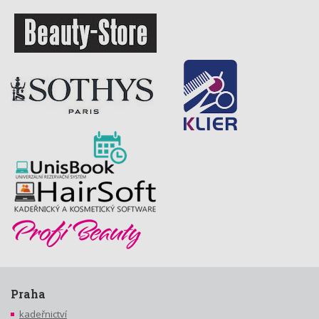
Praha
kadeřnictví