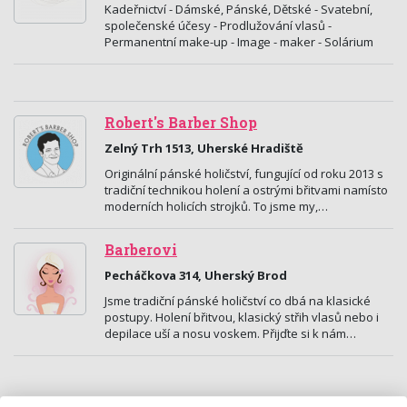
Kadeřnictví - Dámské, Pánské, Dětské - Svatební,
společenské účesy - Prodlužování vlasů -
Permanentní make-up - Image - maker - Solárium
Robert's Barber Shop
Zelný Trh 1513, Uherské Hradiště
Originální pánské holičství, fungující od roku 2013 s
tradiční technikou holení a ostrými břitvami namísto
moderních holicích strojků. To jsme my,…
Barberovi
Pecháčkova 314, Uherský Brod
Jsme tradiční pánské holičství co dbá na klasické
postupy. Holení břitvou, klasický střih vlasů nebo i
depilace uší a nosu voskem. Přijďte si k nám…