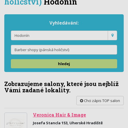
holičství)
Hodonín
Vyhledávání:
hledej
Zobrazujeme salony, které jsou nejblíž
Vámi zadané lokality.
Chci zápis TOP salon
Veronica Hair & Image
Josefa Stancla 153, Uherské Hradiště