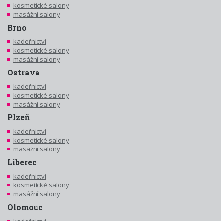
kosmetické salony
masážní salony
Brno
kadeřnictví
kosmetické salony
masážní salony
Ostrava
kadeřnictví
kosmetické salony
masážní salony
Plzeň
kadeřnictví
kosmetické salony
masážní salony
Liberec
kadeřnictví
kosmetické salony
masážní salony
Olomouc