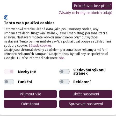
Pokračovat bez přijetí
Zásady ochrany osobních údajů
Tento web používá cookies
Tato webová stránka ukládá data, jako jsou soubory cookie, aby
umožnila základní fungování stránek, jakož i marketing, personalizaci a
analýzu. Nastavení můžete kdykoli změnit nebo přijmout výchozí
nastavení. Tento banner můžete zavřít a pokračovat pouze se základními
soubory cookie.
Zásady cookies
Údaje jsou shromažďovány za účelem personalizace reklamy a měření
účinnosti reklamních kampaní. Údaje mohou být sdíleny se společností
Google LLC, více informací naleznete
zde
.
Sledování výkonu
Nezbytné
stránek
Funkční
Reklamní
Přijmout vše
Uložit nastavení
Odmítnout
Spravovat nastavení