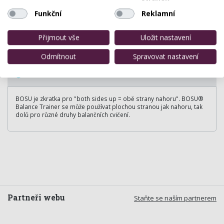
Funkční
Reklamní
Přijmout vše
Uložit nastavení
Odmítnout
Spravovat nastavení
BOSU
BOSU je zkratka pro "both sides up = obě strany nahoru". BOSU®
Balance Trainer se může používat plochou stranou jak nahoru, tak
dolů pro různé druhy balančních cvičení.
Partneři webu
Staňte se naším partnerem