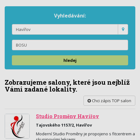
Vyhledávání:
hledej
Zobrazujeme salony, které jsou nejblíž
Vámi zadané lokality.
Chci zápis TOP salon
Studio Proměny Havířov
Tajovského 1157/2, Havířov
Moderní Studio Proměny je propojeno s fitcentrem a
skupinovými lekcemi.