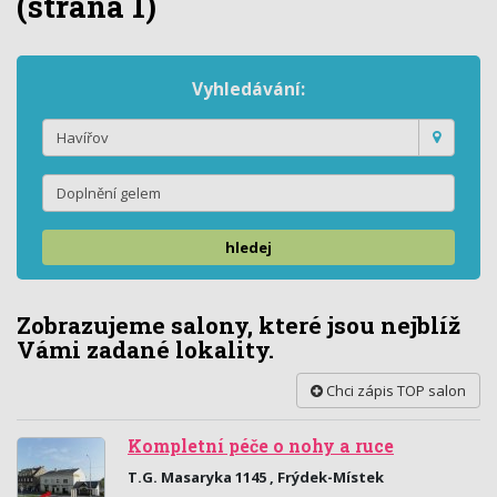
(strana 1)
Vyhledávání:
hledej
Zobrazujeme salony, které jsou nejblíž
Vámi zadané lokality.
Chci zápis TOP salon
Kompletní péče o nohy a ruce
T.G. Masaryka 1145 , Frýdek-Místek