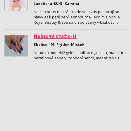
Lázeňská 48/41, Karviná
Najít experty na krásu, kde se o vás postarají od
hlavy až k patě není jednoduché. Jedním z nich je
Royal Beauty & spa salon položený v blízkosti…
Nehtové studio-H
Skalice 495, Frýdek-Místek
Nehtová modeláž gelem, aplikace gellaku, manikúra,
parafinové zábaly, zdobení nehtů, masáž rukou.