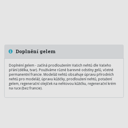
Doplnění gelem
Doplnění gelem - začíná prodloužením Vašich nehtů dle Vašeho
přání (délka, tvar). Používáme různé barevné odstíny gelů, včetně
permanentní francie. Modeláž nehtů obsahuje úpravu přírodních
nehtů pro modeláž, úpravu kůžičky, prodloužení nehtů, potažení
gelem, regenerační olejíček na nehtovou kůžičku, regenerační krém
na ruce (bez francie).