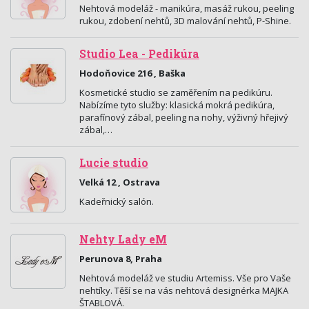
Nehtová modeláž - manikúra, masáž rukou, peeling
rukou, zdobení nehtů, 3D malování nehtů, P-Shine.
Studio Lea - Pedikúra
Hodoňovice 216 , Baška
Kosmetické studio se zaměřením na pedikúru.
Nabízíme tyto služby: klasická mokrá pedikúra,
parafínový zábal, peeling na nohy, výživný hřejivý
zábal,…
Lucie studio
Velká 12 , Ostrava
Kadeřnický salón.
Nehty Lady eM
Perunova 8, Praha
Nehtová modeláž ve studiu Artemiss. Vše pro Vaše
nehtíky. Těší se na vás nehtová designérka MAJKA
ŠTABLOVÁ.