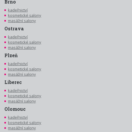
Brno
kadeřnictví
kosmetické salony
masážní salony
Ostrava
kadeřnictví
kosmetické salony
masážní salony
Plzeň
kadeřnictví
kosmetické salony
masážní salony
Liberec
kadeřnictví
kosmetické salony
masážní salony
Olomouc
kadeřnictví
kosmetické salony
masážní salony