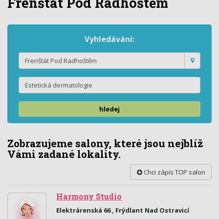
Frenštát Pod Radhoštěm
Vyhledávání:
hledej
Zobrazujeme salony, které jsou nejblíž
Vámi zadané lokality.
Chci zápis TOP salon
Harmony Studio
Elektrárenská 66 , Frýdlant Nad Ostravicí