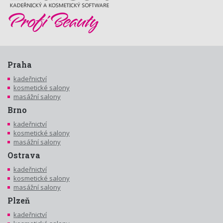
Praha
kadeřnictví
kosmetické salony
masážní salony
Brno
kadeřnictví
kosmetické salony
masážní salony
Ostrava
kadeřnictví
kosmetické salony
masážní salony
Plzeň
kadeřnictví