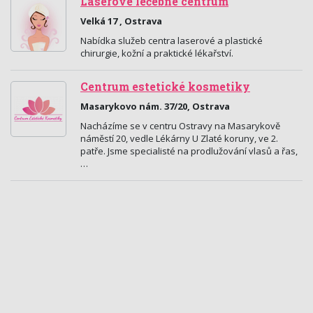
Laserové léčebné centrum
Velká 17 , Ostrava
Nabídka služeb centra laserové a plastické
chirurgie, kožní a praktické lékařství.
Centrum estetické kosmetiky
Masarykovo nám. 37/20, Ostrava
Nacházíme se v centru Ostravy na Masarykově
náměstí 20, vedle Lékárny U Zlaté koruny, ve 2.
patře. Jsme specialisté na prodlužování vlasů a řas,
…