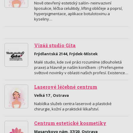
Nově otevřený estetický salón- neinvazivní
liposukce, léčba celulitidy, lifting obličeje a poprsí,
hyperpigmentace, aplikace botulotoxinu a
kyseliny…
Vizáž studio Gita
Frýdlantská 2144, Frýdek-Místek
Malé studio, kde své práci rozumíme (dlouholetá
praxe) a hlavně je naším koníčkem :-) Preferujeme
světové novinky v oblasti našich profesí. Existence…
Laserové léčebné centrum
Velká 17 , Ostrava
Nabídka služeb centra laserové a plastické
chirurgie, kožní a praktické lékařství.
Centrum estetické kosmetiky
Masarykovo nám. 37/20, Ostrava