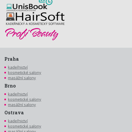
Praha
kadeřnictví
kosmetické salony
masážní salony
Brno
kadeřnictví
kosmetické salony
masážní salony
Ostrava
kadeřnictví
kosmetické salony
masážní salony