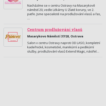
Nacházíme se v centru Ostravy na Masarykově
náměstí 20, vedle Lékárny U Zlaté koruny, ve 2.
patře. Jsme specialisté na prodlužování vlasů a řas,
…
Centrum prodlužování vlasů
Masarykovo Náměstí 37/20, Ostrava
Salon v centru Ostravy naproti OD LASO, kompletní
kadeřnické, kosmetické, manikúrní a pedikúrní
služby, prodlužování vlasů Extend Magic, nástřel…