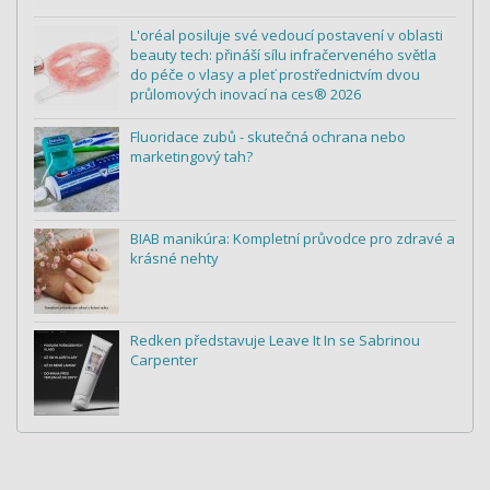
L'oréal posiluje své vedoucí postavení v oblasti
beauty tech: přináší sílu infračerveného světla
do péče o vlasy a pleť prostřednictvím dvou
průlomových inovací na ces® 2026
Fluoridace zubů - skutečná ochrana nebo
marketingový tah?
BIAB manikúra: Kompletní průvodce pro zdravé a
krásné nehty
Redken představuje Leave It In se Sabrinou
Carpenter