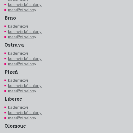
kosmetické salony
masážní salony
Brno
kadeřnictví
kosmetické salony
masážní salony
Ostrava
kadeřnictví
kosmetické salony
masážní salony
Plzeň
kadeřnictví
kosmetické salony
masážní salony
Liberec
kadeřnictví
kosmetické salony
masážní salony
Olomouc