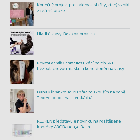
Konečně projekt pro salony a služby, který vznikl
z reálné praxe
Hladké vlasy. Bez kompromisu.
RevitaLash® Cosmetics uvádí na trh 5v1
bezoplachovou masku a kondicionér na vlasy
Dana Křivánková: „Napřed to zkouším na sobě.
Teprve potom na klientkách."
REDKEN představuje novinku na rozštěpené
konečky ABC Bandage Balm