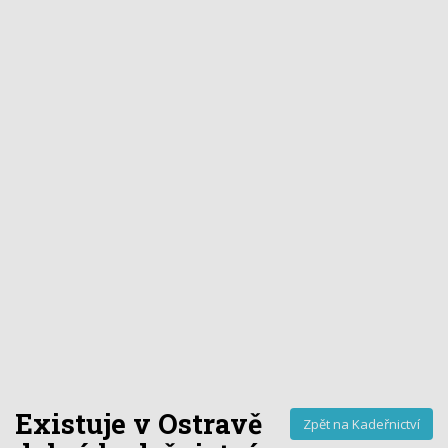
Existuje v Ostravě
Zpět na Kadeřnictví