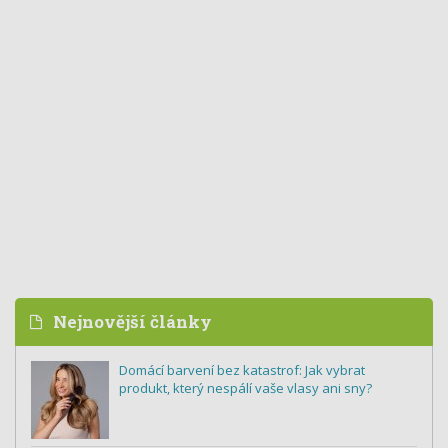
Nejnovější články
Domácí barvení bez katastrof: Jak vybrat
produkt, který nespálí vaše vlasy ani sny?