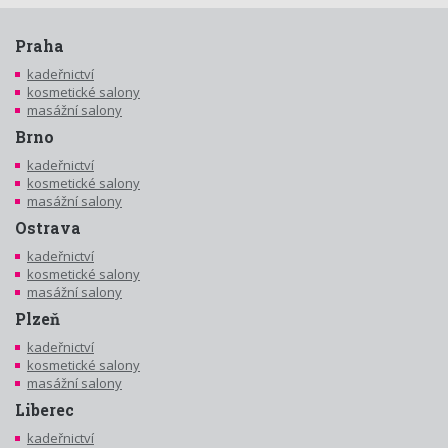
Praha
kadeřnictví
kosmetické salony
masážní salony
Brno
kadeřnictví
kosmetické salony
masážní salony
Ostrava
kadeřnictví
kosmetické salony
masážní salony
Plzeň
kadeřnictví
kosmetické salony
masážní salony
Liberec
kadeřnictví