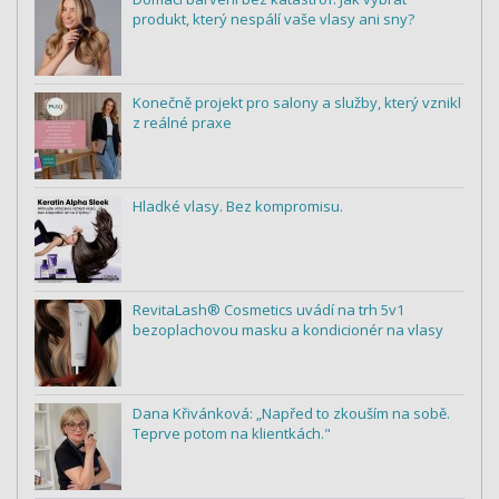
produkt, který nespálí vaše vlasy ani sny?
Konečně projekt pro salony a služby, který vznikl
z reálné praxe
Hladké vlasy. Bez kompromisu.
RevitaLash® Cosmetics uvádí na trh 5v1
bezoplachovou masku a kondicionér na vlasy
Dana Křivánková: „Napřed to zkouším na sobě.
Teprve potom na klientkách."