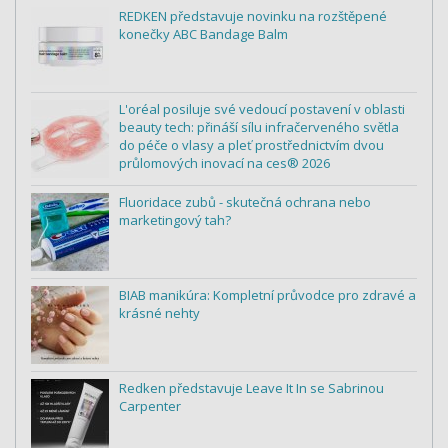
REDKEN představuje novinku na rozštěpené
konečky ABC Bandage Balm
L'oréal posiluje své vedoucí postavení v oblasti
beauty tech: přináší sílu infračerveného světla
do péče o vlasy a pleť prostřednictvím dvou
průlomových inovací na ces® 2026
Fluoridace zubů - skutečná ochrana nebo
marketingový tah?
BIAB manikúra: Kompletní průvodce pro zdravé a
krásné nehty
Redken představuje Leave It In se Sabrinou
Carpenter