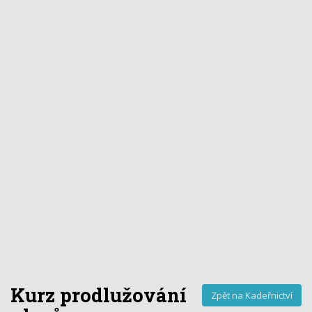
Kurz prodlužování
Zpět na Kadeřnictví