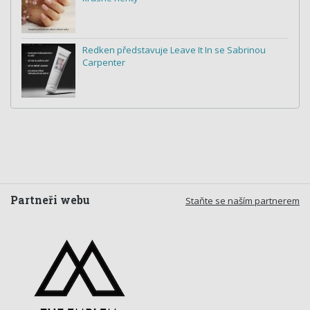
Redken představuje Leave It In se Sabrinou
Carpenter
Partneři webu
Staňte se naším partnerem