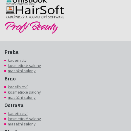
Praha
kadeřnictví
kosmetické salony
masážní salony
Brno
kadeřnictví
kosmetické salony
masážní salony
Ostrava
kadeřnictví
kosmetické salony
masážní salony