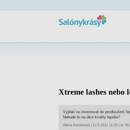
Xtreme lashes nebo l
Vyplatí se investovat do prodloužení řas
Nebude to na úkor kvality lepidla?
Alena Kociánová | 22.5.2011 11:25 | ip: 9