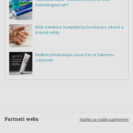
marketingový tah?
BIAB manikúra: Kompletní průvodce pro zdravé a
krásné nehty
Redken představuje Leave It In se Sabrinou
Carpenter
Partneři webu
Staňte se naším partnerem