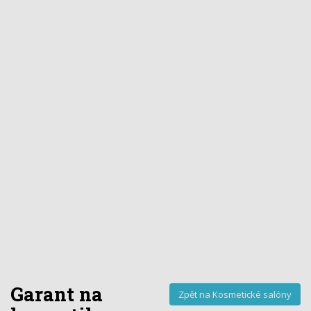
Garant na
Zpět na Kosmetické salóny