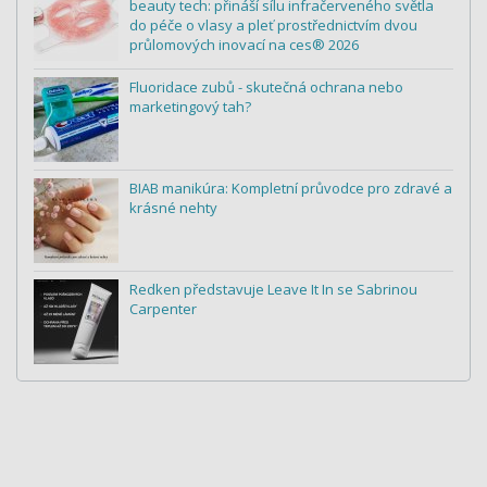
beauty tech: přináší sílu infračerveného světla
do péče o vlasy a pleť prostřednictvím dvou
průlomových inovací na ces® 2026
Fluoridace zubů - skutečná ochrana nebo
marketingový tah?
BIAB manikúra: Kompletní průvodce pro zdravé a
krásné nehty
Redken představuje Leave It In se Sabrinou
Carpenter