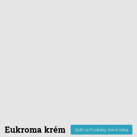
Eukroma krém
Zpět na Produkty, které miluji