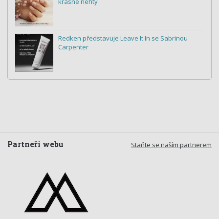
krásné nehty
Redken představuje Leave It In se Sabrinou
Carpenter
Partneři webu
Staňte se naším partnerem