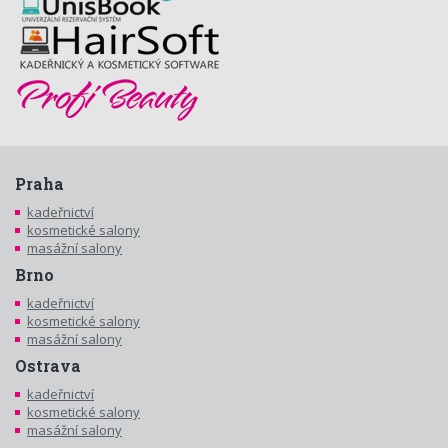
Praha
kadeřnictví
kosmetické salony
masážní salony
Brno
kadeřnictví
kosmetické salony
masážní salony
Ostrava
kadeřnictví
kosmetické salony
masážní salony