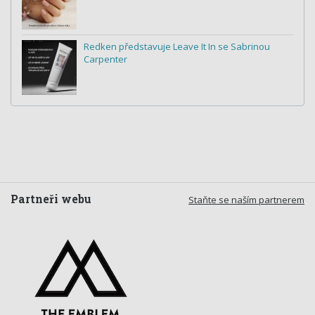
Redken představuje Leave It In se Sabrinou
Carpenter
Partneři webu
Staňte se naším partnerem