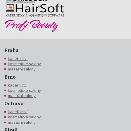
Praha
kadeřnictví
kosmetické salony
masážní salony
Brno
kadeřnictví
kosmetické salony
masážní salony
Ostrava
kadeřnictví
kosmetické salony
masážní salony
Plzeň