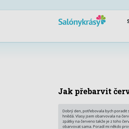
Jak přebarvit čer
Dobrý den, potřebovala bych poradit
hnědá. Vlasy jsem obarvovala na červe
zpátky na červeno takže je z toho červ
obarvovat sama. Poradí mi někdo prosí