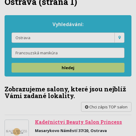
Ostrava
(strana 1)
Vyhledávání:
hledej
Zobrazujeme salony, které jsou nejblíž
Vámi zadané lokality.
Chci zápis TOP salon
Kadeřnictví Beauty Salon Princess
Masarykovo Náměstí 37/20, Ostrava