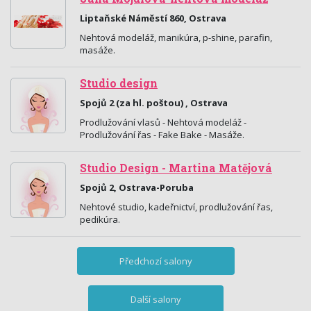
Liptaňské Náměstí 860, Ostrava
Nehtová modeláž, manikúra, p-shine, parafin,
masáže.
Studio design
Spojů 2 (za hl. poštou) , Ostrava
Prodlužování vlasů - Nehtová modeláž -
Prodlužování řas - Fake Bake - Masáže.
Studio Design - Martina Matějová
Spojů 2, Ostrava-Poruba
Nehtové studio, kadeřnictví, prodlužování řas,
pedikúra.
Předchozí salony
Další salony