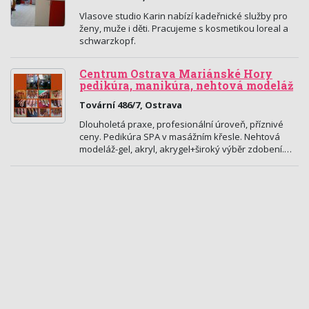
Vlasove studio Karin nabízí kadeřnické služby pro
ženy, muže i děti. Pracujeme s kosmetikou loreal a
schwarzkopf.
Centrum Ostrava Mariánské Hory
pedikúra, manikúra, nehtová modeláž
Tovární 486/7, Ostrava
Dlouholetá praxe, profesionální úroveň, příznivé
ceny. Pedikúra SPA v masážním křesle. Nehtová
modeláž-gel, akryl, akrygel+široký výběr zdobení.…