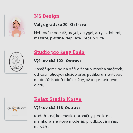
NS Design
Volgogradská 20 , Ostrava
Nehtová modeláž, uv gel, acrygel, acryl, zdobení,
masáže, p-shine, depilace. Péče o ruce.
Studio pro ženy Lada
Výškovická 122 , Ostrava
Zaměřujeme se na péči o ženu v mnoha směrech,
od kosmetických služeb přes pedikúru, nehtovou
modeláž, kadeřnické služby, až po proteinovou
dietu,…
Relax Studio Kotva
Výškovická 118, Ostrava
Kadeřnictví, kosmetika, proměny, pedikúra,
manikúra, nehtová modeláž, prodlužování řas,
masáže.