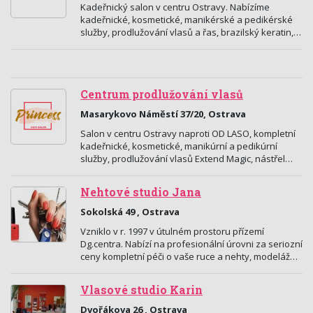
Kadeřnický salon v centru Ostravy. Nabízíme
kadeřnické, kosmetické, manikérské a pedikérské
služby, prodlužování vlasů a řas, brazilský keratin,…
Centrum prodlužování vlasů
Masarykovo Náměstí 37/20, Ostrava
Salon v centru Ostravy naproti OD LASO, kompletní
kadeřnické, kosmetické, manikúrní a pedikúrní
služby, prodlužování vlasů Extend Magic, nástřel…
Nehtové studio Jana
Sokolská 49 , Ostrava
Vzniklo v r. 1997 v útulném prostoru přízemí
Dg.centra. Nabízí na profesionální úrovni za seriozní
ceny kompletní péči o vaše ruce a nehty, modeláž…
Vlasové studio Karin
Dvořákova 26 , Ostrava