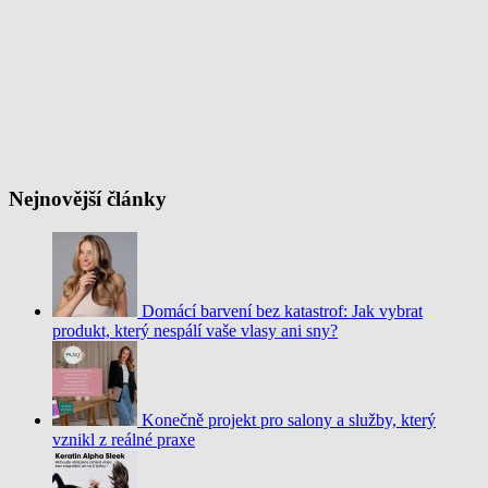
Nejnovější články
Domácí barvení bez katastrof: Jak vybrat
produkt, který nespálí vaše vlasy ani sny?
Konečně projekt pro salony a služby, který
vznikl z reálné praxe