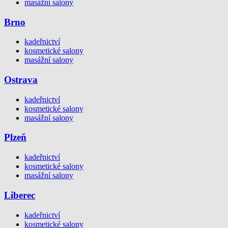
masážní salony
Brno
kadeřnictví
kosmetické salony
masážní salony
Ostrava
kadeřnictví
kosmetické salony
masážní salony
Plzeň
kadeřnictví
kosmetické salony
masážní salony
Liberec
kadeřnictví
kosmetické salony