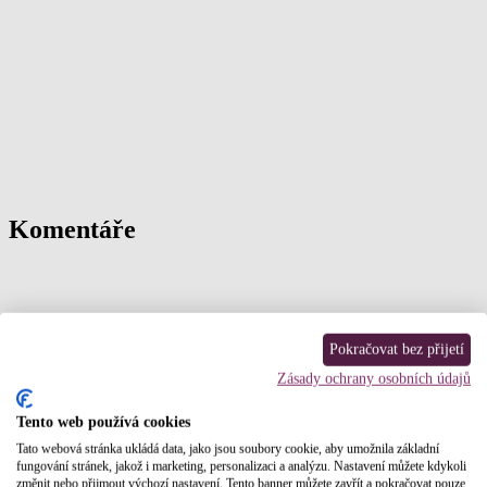
Komentáře
Pokračovat bez přijetí
Zásady ochrany osobních údajů
Tento web používá cookies
Tato webová stránka ukládá data, jako jsou soubory cookie, aby umožnila základní
fungování stránek, jakož i marketing, personalizaci a analýzu. Nastavení můžete kdykoli
změnit nebo přijmout výchozí nastavení. Tento banner můžete zavřít a pokračovat pouze