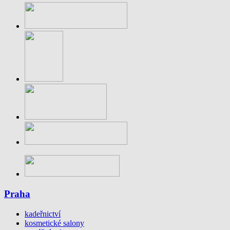
Praha
kadeřnictví
kosmetické salony