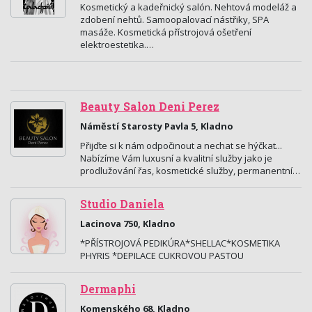
Kosmetický a kadeřnický salón. Nehtová modeláž a
zdobení nehtů. Samoopalovací nástřiky, SPA
masáže. Kosmetická přístrojová ošetření
elektroestetika.…
Beauty Salon Deni Perez
Náměstí Starosty Pavla 5, Kladno
Přijďte si k nám odpočinout a nechat se hýčkat...
Nabízíme Vám luxusní a kvalitní služby jako je
prodlužování řas, kosmetické služby, permanentní…
Studio Daniela
Lacinova 750, Kladno
*PŘÍSTROJOVÁ PEDIKÚRA*SHELLAC*KOSMETIKA
PHYRIS *DEPILACE CUKROVOU PASTOU
Dermaphi
Komenského 68, Kladno