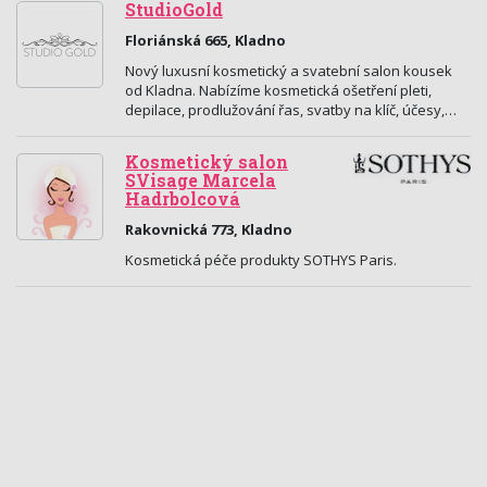
StudioGold
Floriánská 665, Kladno
Nový luxusní kosmetický a svatební salon kousek
od Kladna. Nabízíme kosmetická ošetření pleti,
depilace, prodlužování řas, svatby na klíč, účesy,…
Kosmetický salon
SVisage Marcela
Hadrbolcová
Rakovnická 773, Kladno
Kosmetická péče produkty SOTHYS Paris.