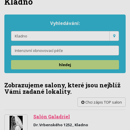
Kladno
Vyhledávání:
hledej
Zobrazujeme salony, které jsou nejblíž
Vámi zadané lokality.
Chci zápis TOP salon
Salón Galadriel
Dr.Vrbenského 1252 , Kladno