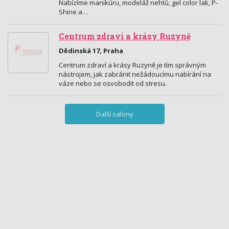
Nabízíme manikúru, modeláž nehtů, gel color lak, P-
Shine a…
Centrum zdraví a krásy Ruzyně
Dědinská 17, Praha
Centrum zdraví a krásy Ruzyně je tím správným
nástrojem, jak zabránit nežádoucímu nabírání na
váze nebo se osvobodit od stresu.
Další salony