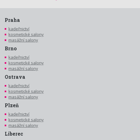
Praha
kadeřnictví
kosmetické salony
masážní salony
Brno
kadeřnictví
kosmetické salony
masážní salony
Ostrava
kadeřnictví
kosmetické salony
masážní salony
Plzeň
kadeřnictví
kosmetické salony
masážní salony
Liberec