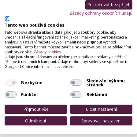
Pokračovat bez přijetí
Zásady ochrany osobních údajů
Tento web používá cookies
Tato webová stránka ukládá data, jako jsou soubory cookie, aby
umožnila základní fungování stránek, jakož i marketing, personalizaci a
analýzu. Nastavení můžete kdykoli změnit nebo přijmout výchozí
nastavení. Tento banner můžete zavřít a pokračovat pouze se základními
soubory cookie.
Zásady cookies
Údaje jsou shromažďovány za účelem personalizace reklamy a měření
účinnosti reklamních kampaní. Údaje mohou být sdíleny se společností
Google LLC, více informací naleznete
zde
.
Sledování výkonu
Nezbytné
stránek
Funkční
Reklamní
Přijmout vše
Uložit nastavení
Odmítnout
Spravovat nastavení