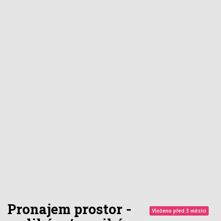
Pronajem prostor -
Vloženo před 3 měsíci