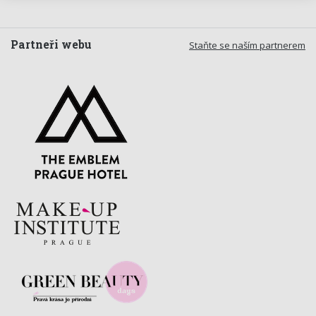
Partneři webu
Staňte se naším partnerem