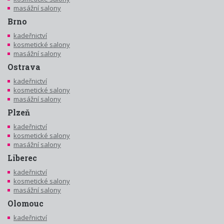
masážní salony
Brno
kadeřnictví
kosmetické salony
masážní salony
Ostrava
kadeřnictví
kosmetické salony
masážní salony
Plzeň
kadeřnictví
kosmetické salony
masážní salony
Liberec
kadeřnictví
kosmetické salony
masážní salony
Olomouc
kadeřnictví