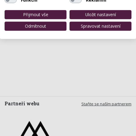
Přijmout vše
Uložit nastavení
Odmítnout
Spravovat nastavení
Partneři webu
Staňte se naším partnerem