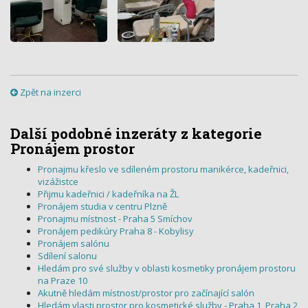
Zpět na inzerci
Další podobné inzeráty z kategorie
Pronájem prostor
Pronajmu křeslo ve sdíleném prostoru manikérce, kadeřnici,
vizážistce
Přijmu kadeřnici / kadeřníka na ŽL
Pronájem studia v centru Plzně
Pronajmu místnost - Praha 5 Smíchov
Pronájem pedikúry Praha 8 - Kobylisy
Pronájem salónu
Sdílení salonu
Hledám pro své služby v oblasti kosmetiky pronájem prostoru
na Praze 10
Akutně hledám místnost/prostor pro začínající salón
Hledám vlasti prostor pro kosmetické služby - Praha 1, Praha 2