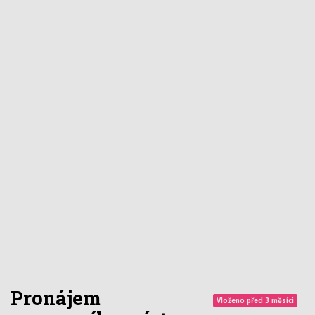
Pronájem
Vloženo před 3 měsíci