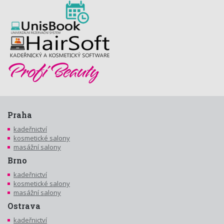
Praha
kadeřnictví
kosmetické salony
masážní salony
Brno
kadeřnictví
kosmetické salony
masážní salony
Ostrava
kadeřnictví