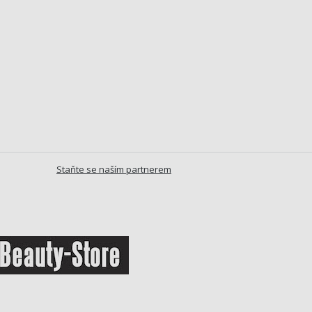
Staňte se naším partnerem