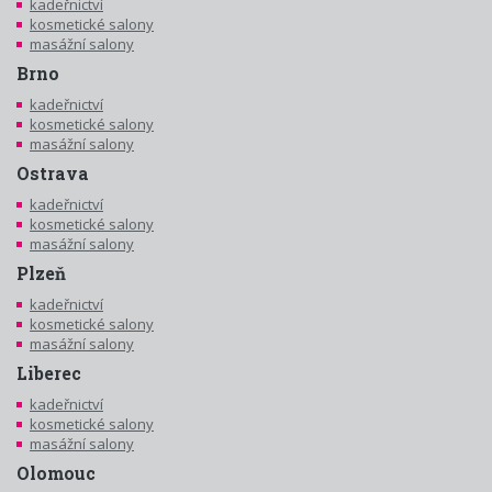
kadeřnictví
kosmetické salony
masážní salony
Brno
kadeřnictví
kosmetické salony
masážní salony
Ostrava
kadeřnictví
kosmetické salony
masážní salony
Plzeň
kadeřnictví
kosmetické salony
masážní salony
Liberec
kadeřnictví
kosmetické salony
masážní salony
Olomouc