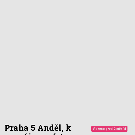
Praha 5 Anděl, k
Vloženo před 2 měsíci