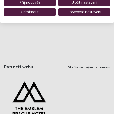
Přijmout vše
Uložit nastavení
Odmítnout
Spravovat nastavení
Partneři webu
Staňte se naším partnerem