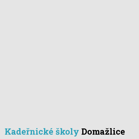
Kadeřnické školy
Domažlice