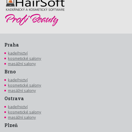
Praha
kadeřnictví
kosmetické salony
masážní salony
Brno
kadeřnictví
kosmetické salony
masážní salony
Ostrava
kadeřnictví
kosmetické salony
masážní salony
Plzeň