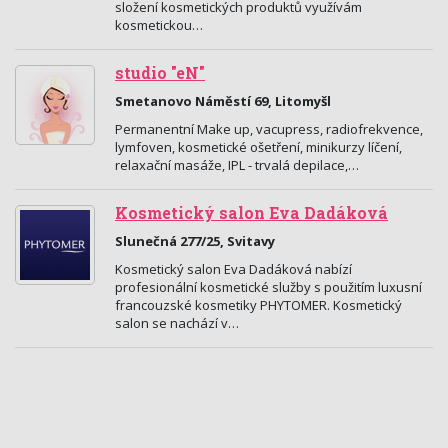
složení kosmetických produktů využívám
kosmetickou…
studio "eN"
Smetanovo Náměstí 69, Litomyšl
Permanentní Make up, vacupress, radiofrekvence,
lymfoven, kosmetické ošetření, minikurzy líčení,
relaxační masáže, IPL - trvalá depilace,…
Kosmetický salon Eva Dadáková
Slunečná 277/25, Svitavy
Kosmetický salon Eva Dadáková nabízí
profesionální kosmetické služby s použitím luxusní
francouzské kosmetiky PHYTOMER. Kosmetický
salon se nachází v…