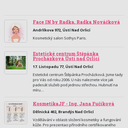
Face IN by Radka, Radka Nováčková
Andrlíkova 972, Ústí Nad Orlicí
Kosmetický salon Sothys Paris.
Estetické centrum Štěpánka
Procházková Ústí nad Orlicí
17. Listopadu 77, Ústí Nad Orlicí
Estetické centrum Štěpánka Procházková. Jsme tady
pro Vás od roku 2006. U nás naleznete více jak
padesát služeb pod jednou střechou. Hubnutí na
míru…
KosmetikaJF - Ing. Jana Fučíková
Dělnická 402, Brandýs Nad Orlicí
Vzdělávání v oblasti složení kosmetiky a fungování
kůže. Pro prezentaci přírodního certifikovaného