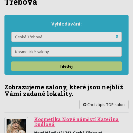
Třebová
Vyhledávání:
hledej
Zobrazujeme salony, které jsou nejblíž
Vámi zadané lokality.
Chci zápis TOP salon
Kosmetika Nové náměstí Kateřina
Dudlová
Nové Náměstí 1742, Česká Třebová