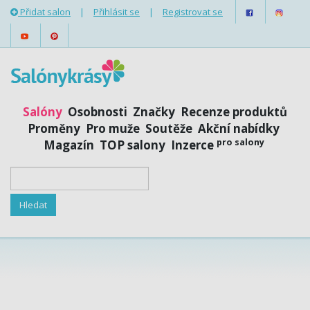
Přidat salon
|
Přihlásit se
|
Registrovat se
Salóny
Osobnosti
Značky
Recenze produktů
Proměny
Pro muže
Soutěže
Akční nabídky
pro salony
Magazín
TOP salony
Inzerce