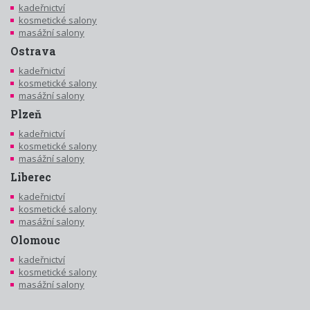
kadeřnictví
kosmetické salony
masážní salony
Ostrava
kadeřnictví
kosmetické salony
masážní salony
Plzeň
kadeřnictví
kosmetické salony
masážní salony
Liberec
kadeřnictví
kosmetické salony
masážní salony
Olomouc
kadeřnictví
kosmetické salony
masážní salony