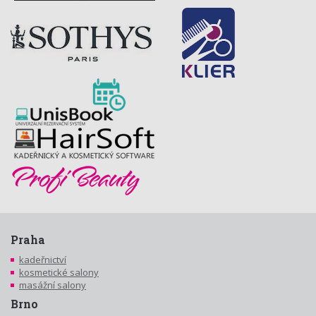
Praha
kadeřnictví
kosmetické salony
masážní salony
Brno