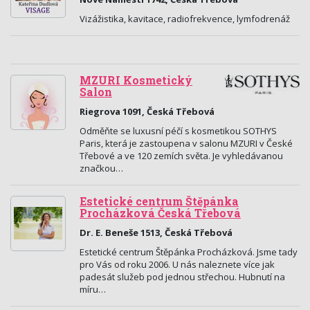
Vizážistika, kavitace, radiofrekvence, lymfodrenáž
MZURI Kosmetický
Salon
Riegrova 1091, Česká Třebová
Odměňte se luxusní péčí s kosmetikou SOTHYS
Paris, která je zastoupena v salonu MZURI v České
Třebové a ve 120 zemích světa. Je vyhledávanou
značkou…
Estetické centrum Štěpánka
Procházková Česká Třebová
Dr. E. Beneše 1513, Česká Třebová
Estetické centrum Štěpánka Procházková. Jsme tady
pro Vás od roku 2006. U nás naleznete více jak
padesát služeb pod jednou střechou. Hubnutí na
míru…