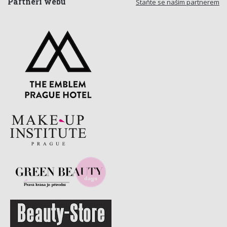
Partneři webu
Staňte se naším partnerem