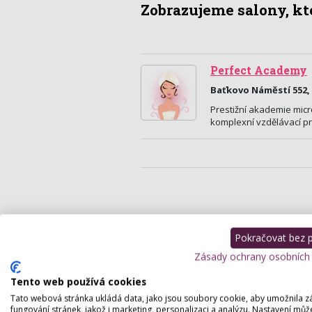
Zobrazujeme salony, kte
Perfect Academy
Baťkovo Náměstí 552,
Prestižní akademie mic
komplexní vzdělávací pr
Pokračovat bez př
Zásady ochrany osobních
Tento web používá cookies
Tato webová stránka ukládá data, jako jsou soubory cookie, aby umožnila z
fungování stránek, jakož i marketing, personalizaci a analýzu. Nastavení můž