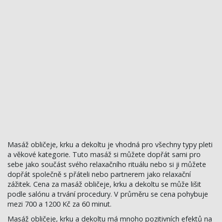
Masáž obličeje, krku a dekoltu je vhodná pro všechny typy pleti
a věkové kategorie. Tuto masáž si můžete dopřát sami pro
sebe jako součást svého relaxačního rituálu nebo si ji můžete
dopřát společně s přáteli nebo partnerem jako relaxační
zážitek. Cena za masáž obličeje, krku a dekoltu se může lišit
podle salónu a trvání procedury. V průměru se cena pohybuje
mezi 700 a 1200 Kč za 60 minut.
Masáž obličeje, krku a dekoltu má mnoho pozitivních efektů na