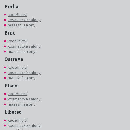
Praha
kadeřnictví
kosmetické salony
masážní salony
Brno
kadeřnictví
kosmetické salony
masážní salony
Ostrava
kadeřnictví
kosmetické salony
masážní salony
Plzeň
kadeřnictví
kosmetické salony
masážní salony
Liberec
kadeřnictví
kosmetické salony