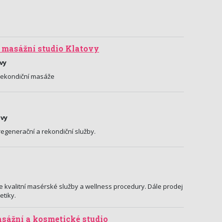
masážní studio Klatovy
vy
 rekondiční masáže
ovy
egenerační a rekondiční služby.
 kvalitní masérské služby a wellness procedury. Dále prodej
etiky.
asážní a kosmetické studio