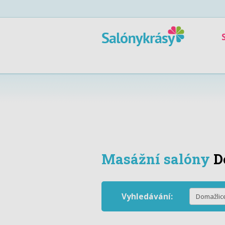
Masážní salóny
D
Vyhledávání: