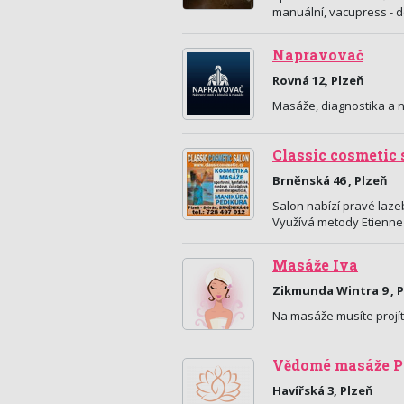
manuální, vacupress - d
Napravovač
Rovná 12, Plzeň
Masáže, diagnostika a 
Classic cosmetic 
Brněnská 46 , Plzeň
Salon nabízí pravé lazebn
Využívá metody Etienne 
Masáže Iva
Zikmunda Wintra 9 , 
Na masáže musíte projít 
Vědomé masáže P
Havířská 3, Plzeň