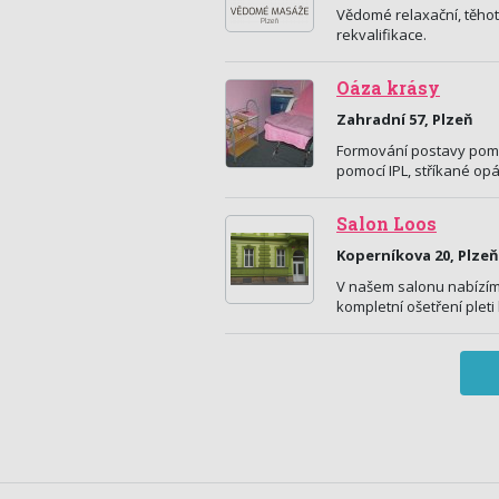
Vědomé relaxační, těho
rekvalifikace.
Oáza krásy
Zahradní 57, Plzeň
Formování postavy pomoc
pomocí IPL, stříkané op
Salon Loos
Koperníkova 20, Plzeň
V našem salonu nabízíme 
kompletní ošetření pleti