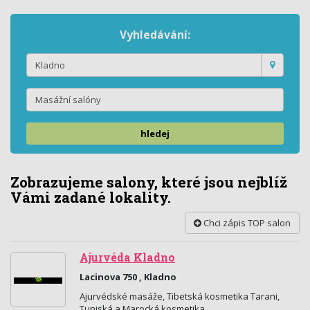
Vyhledávání:
hledej
Zobrazujeme salony, které jsou nejblíž
Vámi zadané lokality.
Chci zápis TOP salon
Ajurvéda Kladno
Lacinova 750 , Kladno
Ajurvédské masáže, Tibetská kosmetika Tarani,
Tuniská a Marocká kosmetika.