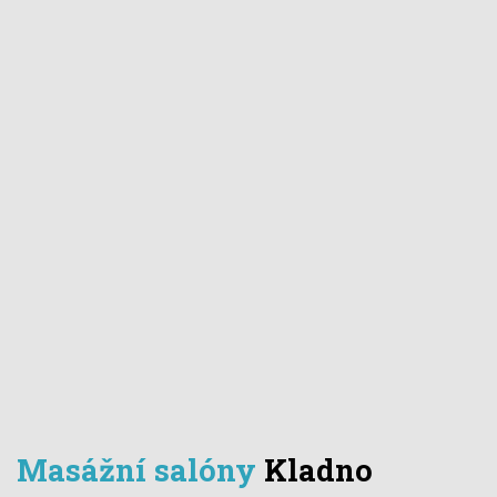
Masážní salóny
Kladno