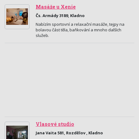
Masáže u Xenie
Čs. Armády 3189, Kladno
Nabízím sportovní a relaxační masáže, tejpy na
bolavou část těla, baňkování a mnoho dalších
služeb.
Vlasové studio
Jana Vaita 581, Rozdělov , Kladno