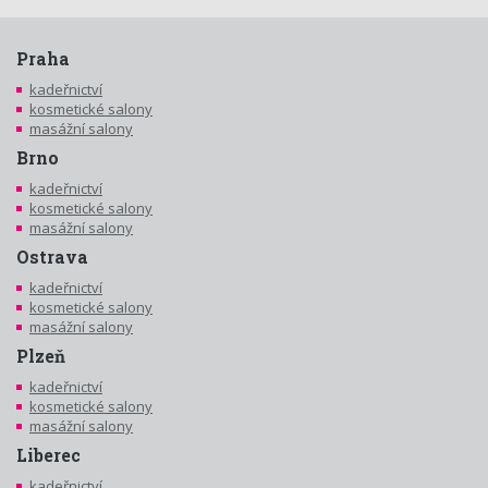
Praha
kadeřnictví
kosmetické salony
masážní salony
Brno
kadeřnictví
kosmetické salony
masážní salony
Ostrava
kadeřnictví
kosmetické salony
masážní salony
Plzeň
kadeřnictví
kosmetické salony
masážní salony
Liberec
kadeřnictví