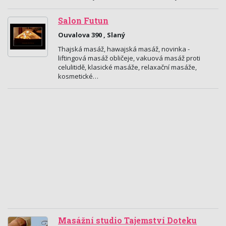
Salon Futun
Ouvalova 390 , Slaný
Thajská masáž, hawajská masáž, novinka -
liftingová masáž obličeje, vakuová masáž proti
celulitidě, klasické masáže, relaxační masáže,
kosmetické…
Masážní studio Tajemství Doteku