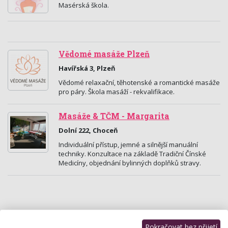
Masérská škola.
Vědomé masáže Plzeň
Havířská 3, Plzeň
Vědomé relaxační, těhotenské a romantické masáže
pro páry. Škola masáží - rekvalifikace.
Masáže & TČM - Margarita
Dolní 222, Choceň
Individuální přístup, jemné a silnější manuální
techniky. Konzultace na základě Tradiční Čínské
Medicíny, objednání bylinných doplňků stravy.
Pokračovat bez přijetí