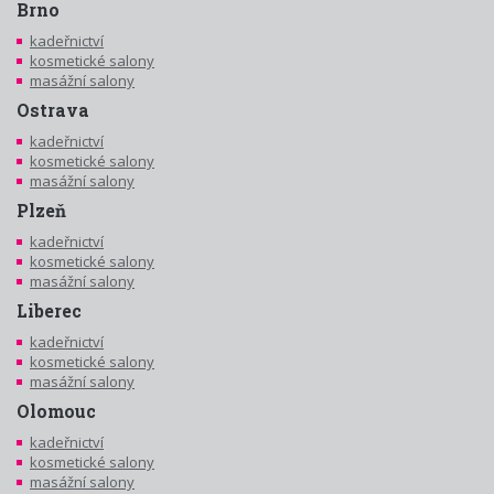
Brno
kadeřnictví
kosmetické salony
masážní salony
Ostrava
kadeřnictví
kosmetické salony
masážní salony
Plzeň
kadeřnictví
kosmetické salony
masážní salony
Liberec
kadeřnictví
kosmetické salony
masážní salony
Olomouc
kadeřnictví
kosmetické salony
masážní salony