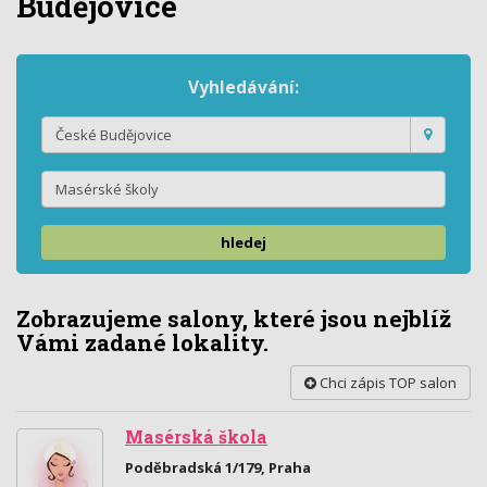
Budějovice
Vyhledávání:
hledej
Zobrazujeme salony, které jsou nejblíž
Vámi zadané lokality.
Chci zápis TOP salon
Masérská škola
Poděbradská 1/179, Praha