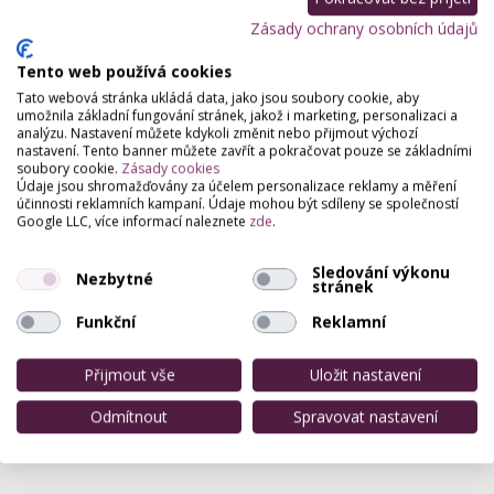
Zásady ochrany osobních údajů
Tento web používá cookies
Tato webová stránka ukládá data, jako jsou soubory cookie, aby
umožnila základní fungování stránek, jakož i marketing, personalizaci a
analýzu. Nastavení můžete kdykoli změnit nebo přijmout výchozí
nastavení. Tento banner můžete zavřít a pokračovat pouze se základními
soubory cookie.
Zásady cookies
Údaje jsou shromažďovány za účelem personalizace reklamy a měření
účinnosti reklamních kampaní. Údaje mohou být sdíleny se společností
Google LLC, více informací naleznete
zde
.
Sledování výkonu
Nezbytné
stránek
Funkční
Reklamní
Přijmout vše
Uložit nastavení
Odmítnout
Spravovat nastavení