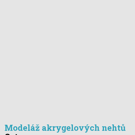
Modeláž akrygelových nehtů