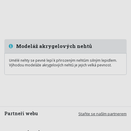
Modeláž akrygelových nehtů
Umělé nehty se pevně lepí k přirozeným nehtům silným lepidlem.
Výhodou modeláže akrygelových nehtů je jejich velká pevnost.
Partneři webu
Staňte se naším partnerem