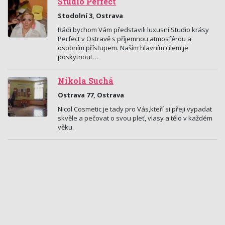
Studio Perfect
Stodolní 3, Ostrava
Rádi bychom Vám představili luxusní Studio krásy
Perfect v Ostravě s příjemnou atmosférou a
osobním přístupem. Naším hlavním cílem je
poskytnout…
Nikola Suchá
Ostrava 77, Ostrava
Nicol Cosmetic je tady pro Vás,kteří si přeji vypadat
skvěle a pečovat o svou pleť, vlasy a tělo v každém
věku.