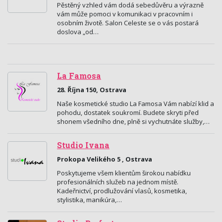
Pěstěný vzhled vám dodá sebedůvěru a výrazně
vám může pomoci v komunikaci v pracovním i
osobním životě. Salon Celeste se o vás postará
doslova „od…
La Famosa
28. Října 150, Ostrava
Naše kosmetické studio La Famosa Vám nabízí klid a
pohodu, dostatek soukromí. Budete skryti před
shonem všedního dne, plně si vychutnáte služby,…
Studio Ivana
Prokopa Velikého 5 , Ostrava
Poskytujeme všem klientům širokou nabídku
profesionálních služeb na jednom místě.
Kadeřnictví, prodlužování vlasů, kosmetika,
stylistika, manikúra,…