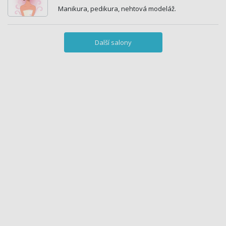
Manikura, pedikura, nehtová modeláž.
Další salony