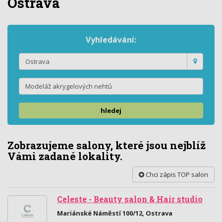
Ostrava
Vyhledávání:
hledej
Zobrazujeme salony, které jsou nejblíž
Vámi zadané lokality.
Chci zápis TOP salon
Celeste - Beauty salon & Hair studio
Mariánské Náměstí 100/12, Ostrava