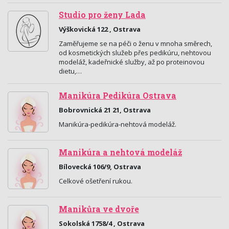
Studio pro ženy Lada
Výškovická 122 , Ostrava
Zaměřujeme se na péči o ženu v mnoha směrech,
od kosmetických služeb přes pedikúru, nehtovou
modeláž, kadeřnické služby, až po proteinovou
dietu,…
Manikúra Pedikúra Ostrava
Bobrovnická 21 21, Ostrava
Manikúra-pedikúra-nehtová modeláž.
Manikúra a nehtová modeláž
Bílovecká 106/9, Ostrava
Celkové ošetření rukou.
Manikůra ve dvoře
Sokolská 1758/4 , Ostrava