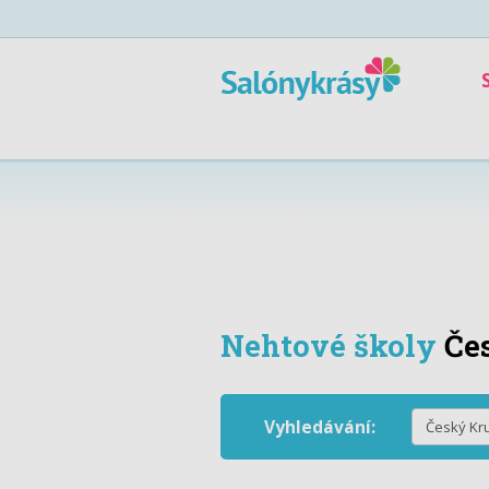
Nehtové školy
Če
Vyhledávání: