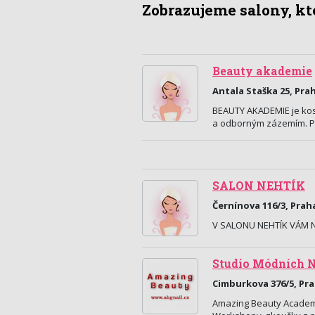
Zobrazujeme salony, kte
Beauty akademie
Antala Staška 25, Pra
BEAUTY AKADEMIE je kos
a odborným zázemím. Pat
SALON NEHTÍK
Černínova 116/3, Prah
V SALONU NEHTÍK VÁM NA
Studio Módních N
Cimburkova 376/5, Pr
Amazing Beauty Academy 