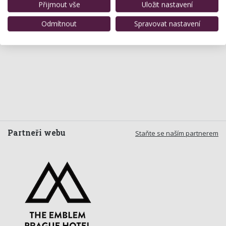
Přijmout vše
Uložit nastavení
Odmítnout
Spravovat nastavení
Partneři webu
Staňte se naším partnerem