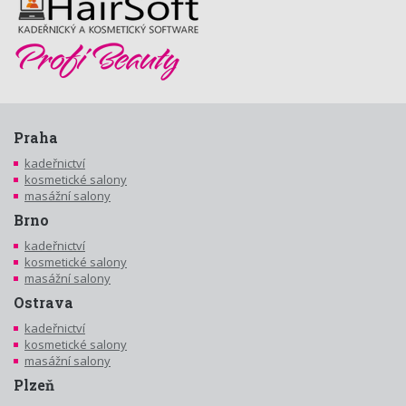
Praha
kadeřnictví
kosmetické salony
masážní salony
Brno
kadeřnictví
kosmetické salony
masážní salony
Ostrava
kadeřnictví
kosmetické salony
masážní salony
Plzeň