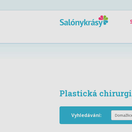
Plastická chirurg
Vyhledávání: