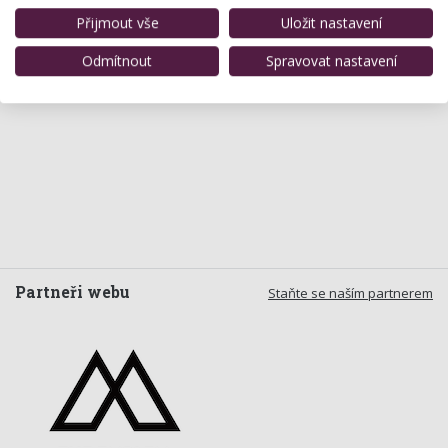
Přijmout vše
Uložit nastavení
Odmítnout
Spravovat nastavení
Partneři webu
Staňte se naším partnerem