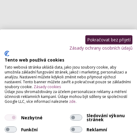
Pokračovat bez přijetí
Zásady ochrany osobních údajů
Tento web používá cookies
Tato webová stránka ukládá data, jako jsou soubory cookie, aby
umožnila základní fungování stránek, jakož i marketing, personalizaci a
analýzu. Nastavení můžete kdykoli změnit nebo přijmout výchozí
nastavení. Tento banner můžete zavřít a pokračovat pouze se základními
soubory cookie.
Zásady cookies
Údaje jsou shromažďovány za účelem personalizace reklamy a měření
účinnosti reklamních kampaní. Údaje mohou být sdíleny se společností
Google LLC, více informací naleznete
zde
.
Sledování výkonu
Nezbytné
stránek
Funkční
Reklamní