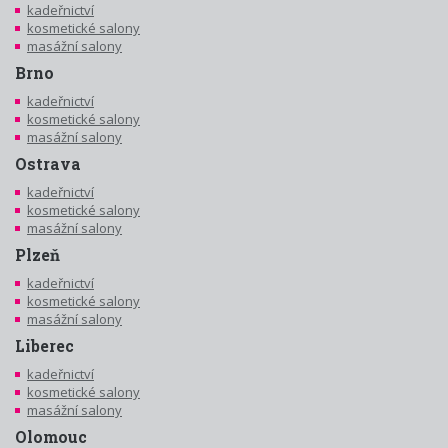
kadeřnictví
kosmetické salony
masážní salony
Brno
kadeřnictví
kosmetické salony
masážní salony
Ostrava
kadeřnictví
kosmetické salony
masážní salony
Plzeň
kadeřnictví
kosmetické salony
masážní salony
Liberec
kadeřnictví
kosmetické salony
masážní salony
Olomouc