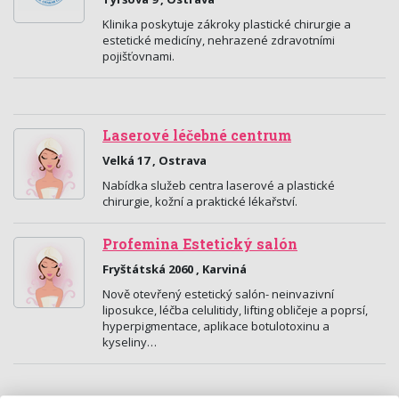
Klinika poskytuje zákroky plastické chirurgie a
estetické medicíny, nehrazené zdravotními
pojišťovnami.
Laserové léčebné centrum
Velká 17 , Ostrava
Nabídka služeb centra laserové a plastické
chirurgie, kožní a praktické lékařství.
Profemina Estetický salón
Fryštátská 2060 , Karviná
Nově otevřený estetický salón- neinvazivní
liposukce, léčba celulitidy, lifting obličeje a poprsí,
hyperpigmentace, aplikace botulotoxinu a
kyseliny…